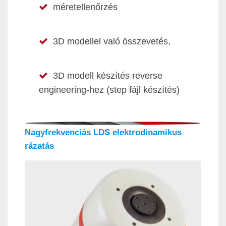
méretellenőrzés
3D modellel való összevetés,
3D modell készítés reverse
engineering-hez (step fájl készítés)
Nagyfrekvenciás LDS elektrodinamikus
rázatás