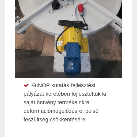
GINOP kutatás-fejlesztési
pályázat keretében fejlesztettük ki
saját öntvény termékeinkre
deformációmegelőzésre, belső
feszültség csökkentésére