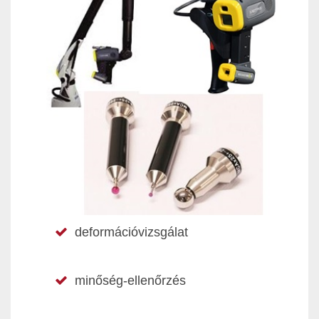
deformációvizsgálat
minőség-ellenőrzés