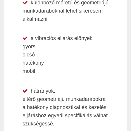
különböző méretű és geometriájú
munkadaraboknál lehet sikeresen
alkalmazni
a vibrációs eljárás előnyei:
gyors
olcsó
hatékony
mobil
hátrányok:
eltérő geometriájú munkadarabokra
a hatékony diagnosztikai és kezelési
eljáráshoz egyedi specifikálás válhat
szükségessé.