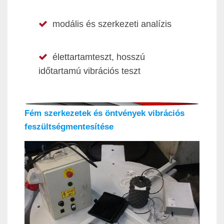
modális és szerkezeti analízis
élettartamteszt, hosszú
időtartamú vibrációs teszt
Fém szerkezetek és öntvények vibrációs
feszültségmentesítése