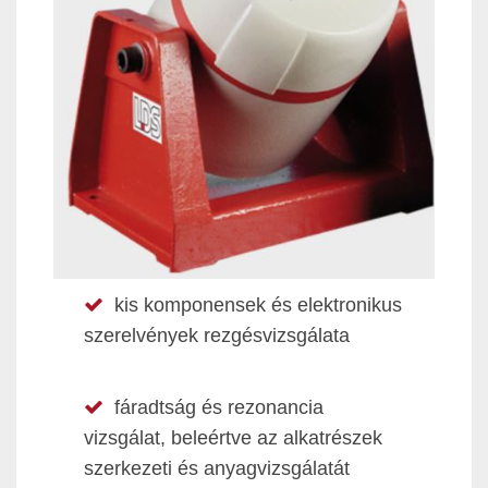
kis komponensek és elektronikus
szerelvények rezgésvizsgálata
fáradtság és rezonancia
vizsgálat, beleértve az alkatrészek
szerkezeti és anyagvizsgálatát